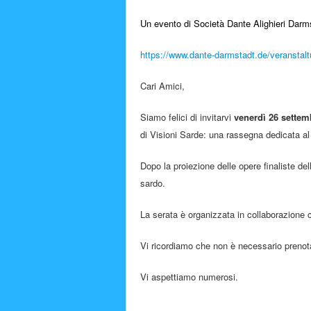
Un evento di
Società Dante Alighieri Darm
https://www.dante-darmstadt.de/veranstalt
Cari Amici,
Siamo felici di invitarvi
venerdì 26 settem
di Visioni Sarde: una rassegna dedicata a
Dopo la proiezione delle opere finaliste de
sardo.
La serata è organizzata in collaborazione 
Vi ricordiamo che non è necessario prenotar
Vi aspettiamo numerosi.