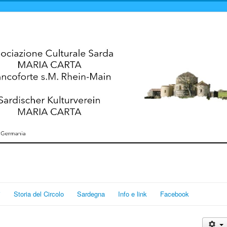
i
Storia del Circolo
Sardegna
Info e link
Facebook