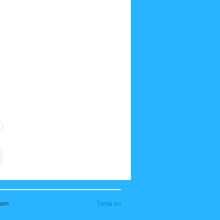
.com
Torna su