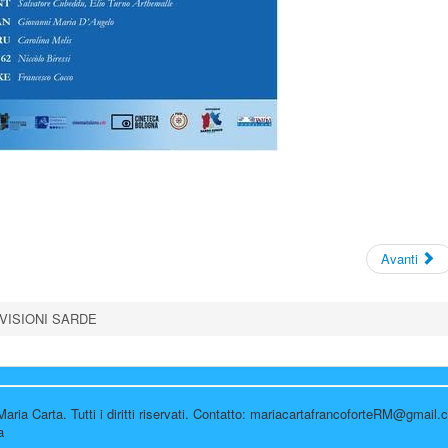
Avanti
 VISIONI SARDE
aria Carta. Tutti i diritti riservati. Contatto: mariacartafrancoforteRM@gmail
a