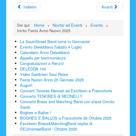
Indietro
Avanti
Sei qui:
Home
Novita' ed Eventi
Evento
Invito Festa Anno Nuovo 2025
La SeuinStreet Band torna in Germania!
Evento Deleddiano Sabato 4 Luglio
Calendario Anno Deleddiano
Appello per testimonianze
Congratulazioni a Renzo!
DELEDDA 100
Video Sardinien Seui Reise
Festa Nuovo Anno 25 Gennaio 2026
Auguri!
Concerti Tenores Neoneli ad Eschborn e Francoforte
Concerto TENORES di NEONELI !!
Concerto Brass and Marching Band con stand Circolo
Sardo
Boghes e Ballos !
BOGHES E BALLOS a Francoforte 26 Ottobre 2025
Eschborn Brass&MarchingBand ospite di
SEUInstreetBand - Ottobre 2025