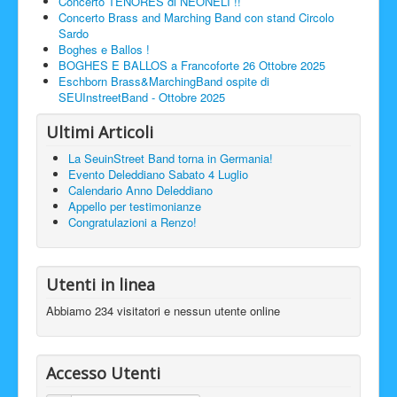
Concerto TENORES di NEONELI !!
Concerto Brass and Marching Band con stand Circolo
Sardo
Boghes e Ballos !
BOGHES E BALLOS a Francoforte 26 Ottobre 2025
Eschborn Brass&MarchingBand ospite di
SEUInstreetBand - Ottobre 2025
Ultimi Articoli
La SeuinStreet Band torna in Germania!
Evento Deleddiano Sabato 4 Luglio
Calendario Anno Deleddiano
Appello per testimonianze
Congratulazioni a Renzo!
Utenti in linea
Abbiamo 234 visitatori e nessun utente online
Accesso Utenti