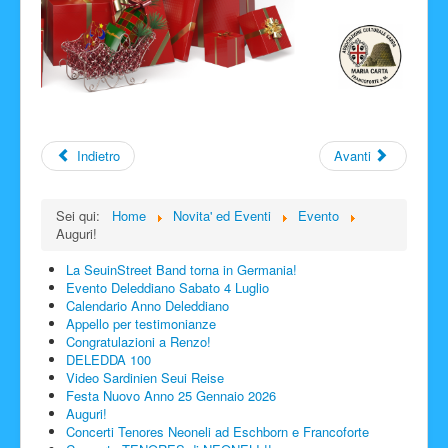
Indietro
Avanti
Sei qui:
Home
Novita' ed Eventi
Evento
Auguri!
La SeuinStreet Band torna in Germania!
Evento Deleddiano Sabato 4 Luglio
Calendario Anno Deleddiano
Appello per testimonianze
Congratulazioni a Renzo!
DELEDDA 100
Video Sardinien Seui Reise
Festa Nuovo Anno 25 Gennaio 2026
Auguri!
Concerti Tenores Neoneli ad Eschborn e Francoforte