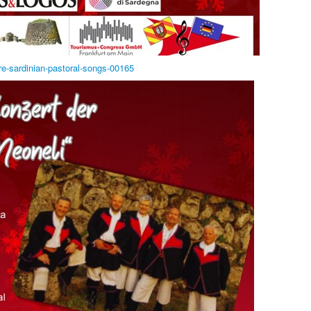
re-sardinian-pastoral-songs-00165