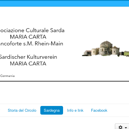
i
Storia del Circolo
Sardegna
Info e link
Facebook