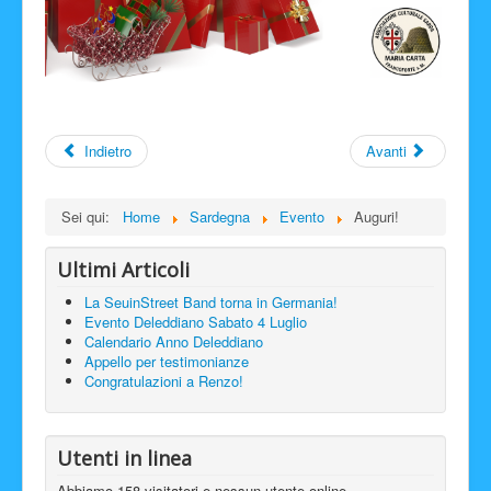
Indietro
Avanti
Sei qui:
Home
Sardegna
Evento
Auguri!
Ultimi Articoli
La SeuinStreet Band torna in Germania!
Evento Deleddiano Sabato 4 Luglio
Calendario Anno Deleddiano
Appello per testimonianze
Congratulazioni a Renzo!
Utenti in linea
Abbiamo 158 visitatori e nessun utente online