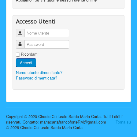
Accesso Utenti
Nome utente
Password
Ricordami
Accedi
Nome utente dimenticato?
Password dimenticata?
Copyright © 2020 Circolo Culturale Sardo Maria Carta. Tutti i diritti
riservati. Contatto: mariacartafrancoforteRM@gmail.com
Torna su
© 2026 Circolo Culturale Sardo Maria Carta