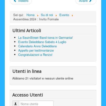
Indietro
Avanti
Sei qui:
Home
Su di noi
Evento
Assemblea 2024 : Invito Formale
Ultimi Articoli
La SeuinStreet Band torna in Germania!
Evento Deleddiano Sabato 4 Luglio
Calendario Anno Deleddiano
Appello per testimonianze
Congratulazioni a Renzo!
Utenti in linea
Abbiamo 21 visitatori e nessun utente online
Accesso Utenti
Nome utente