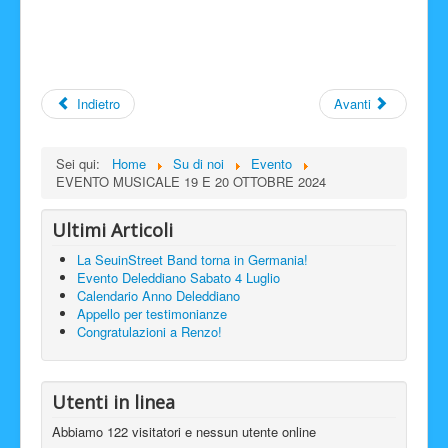
Indietro
Avanti
Sei qui:
Home
Su di noi
Evento
EVENTO MUSICALE 19 E 20 OTTOBRE 2024
Ultimi Articoli
La SeuinStreet Band torna in Germania!
Evento Deleddiano Sabato 4 Luglio
Calendario Anno Deleddiano
Appello per testimonianze
Congratulazioni a Renzo!
Utenti in linea
Abbiamo 122 visitatori e nessun utente online