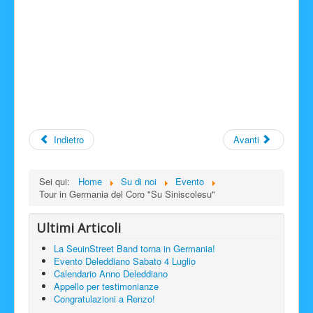
Indietro
Avanti
Sei qui:
Home
Su di noi
Evento
Tour in Germania del Coro "Su Siniscolesu"
Ultimi Articoli
La SeuinStreet Band torna in Germania!
Evento Deleddiano Sabato 4 Luglio
Calendario Anno Deleddiano
Appello per testimonianze
Congratulazioni a Renzo!