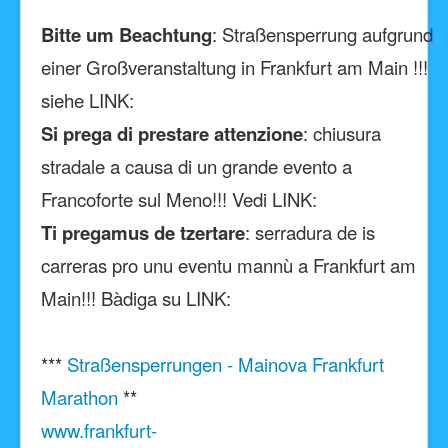
Bitte um Beachtung
: Straßensperrung aufgrund
einer Großveranstaltung in Frankfurt am Main !!!
siehe LINK:
Si prega di prestare attenzione
: chiusura
stradale a causa di un grande evento a
Francoforte sul Meno!!! Vedi LINK:
Ti pregamus de tzertare
: serradura de is
carreras pro unu eventu mannù a Frankfurt am
Main!!! Bàdiga su LINK:
***
Straßensperrungen - Mainova Frankfurt
Marathon
**
www.frankfurt-