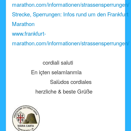
marathon.com/informationen/strassensperrungen/
Strecke, Sperrungen: Infos rund um den Frankfurt
Marathon
www.frankfurt-
marathon.com/informationen/strassensperrungen/
cordiali saluti
En içten selamlarımla
Salùdos cordiales
herzliche & beste Grüße