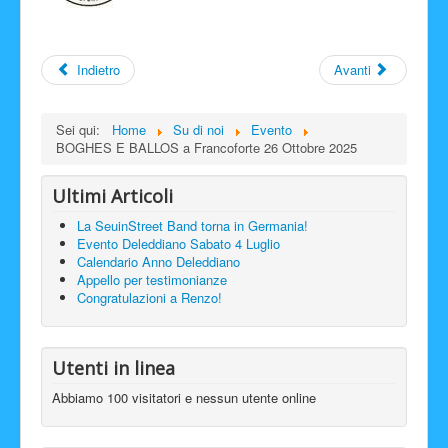
Indietro
Avanti
Sei qui:
Home
Su di noi
Evento
BOGHES E BALLOS a Francoforte 26 Ottobre 2025
Ultimi Articoli
La SeuinStreet Band torna in Germania!
Evento Deleddiano Sabato 4 Luglio
Calendario Anno Deleddiano
Appello per testimonianze
Congratulazioni a Renzo!
Utenti in linea
Abbiamo 100 visitatori e nessun utente online