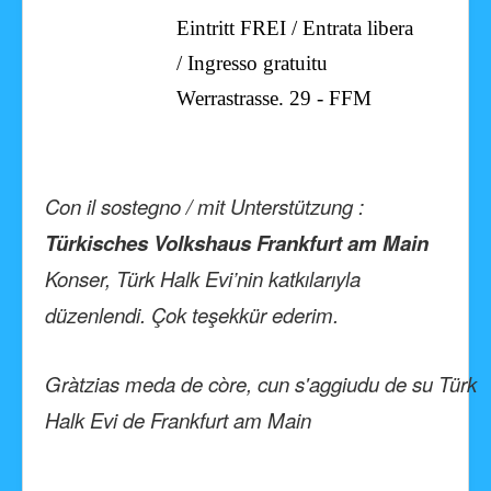
Eintritt FREI / Entrata libera
/ Ingresso gratuitu
Werrastrasse. 29 - FFM
Con il sostegno / mit Unterstützung :
Türkisches Volkshaus Frankfurt am Main
Konser, Türk Halk Evi’nin katkılarıyla
düzenlendi. Çok teşekkür ederim.
Gràtzias meda de còre, cun s'aggiudu de su Türk
Halk Evi de Frankfurt am Main