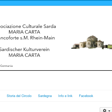
i
Storia del Circolo
Sardegna
Info e link
Facebook