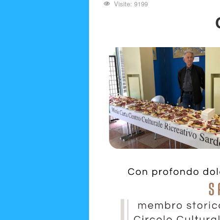
Visite: 9199