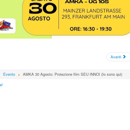
Avanti
Evento
AMKA 30 Agosto: Proiezione film SEU INNOI (Io sono qui)
a!