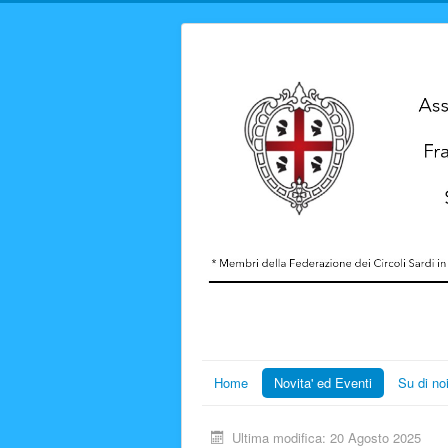
Home
Novita' ed Eventi
Su di no
Ultima modifica: 20 Agosto 2025