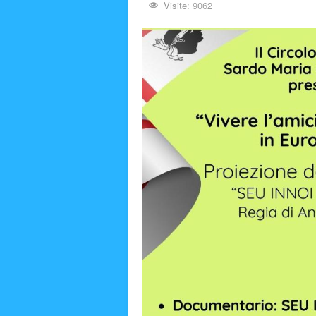
Visite: 9062