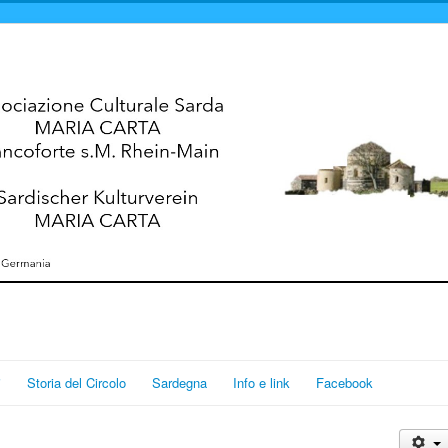
i
Storia del Circolo
Sardegna
Info e link
Facebook